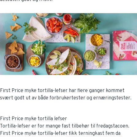
First Price myke tortilla-lefser har flere ganger kommet
svært godt ut av både forbrukertester og ernæringstester.
First Price myke tortilla lefser
Tortilla-lefser er for mange fast tilbehør til fredagstacoen.
First Price myke tortilla-lefser fikk terningkast fem da