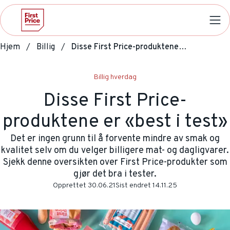
Hjem
Billig
Disse First Price-produktene er «best i test»
Billig hverdag
Disse First Price-
produktene er «best i test»
Det er ingen grunn til å forvente mindre av smak og
kvalitet selv om du velger billigere mat- og dagligvarer.
Sjekk denne oversikten over First Price-produkter som
gjør det bra i tester.
Opprettet
30.06.21
Sist endret
14.11.25