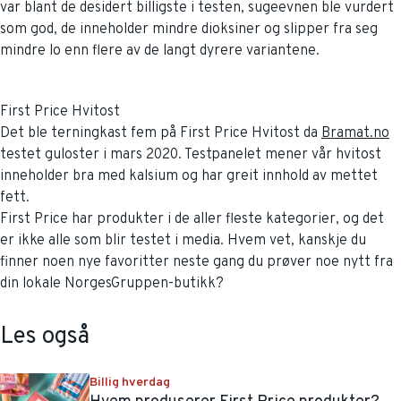
var blant de desidert billigste i testen, sugeevnen ble vurdert
som god, de inneholder mindre dioksiner og slipper fra seg
mindre lo enn flere av de langt dyrere variantene.
First Price Hvitost
Det ble terningkast fem på First Price Hvitost da
Bramat.no
testet guloster i mars 2020. Testpanelet mener vår hvitost
inneholder bra med kalsium og har greit innhold av mettet
fett.
First Price har produkter i de aller fleste kategorier, og det
er ikke alle som blir testet i media. Hvem vet, kanskje du
finner noen nye favoritter neste gang du prøver noe nytt fra
din lokale NorgesGruppen-butikk?
Les også
Billig hverdag