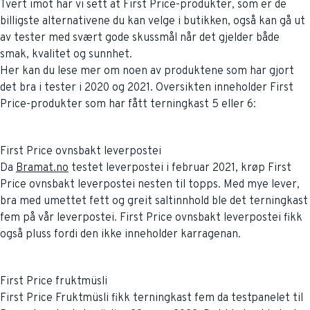
Tvert imot har vi sett at First Price-produkter, som er de
billigste alternativene du kan velge i butikken, også kan gå ut
av tester med svært gode skussmål når det gjelder både
smak, kvalitet og sunnhet.
Her kan du lese mer om noen av produktene som har gjort
det bra i tester i 2020 og 2021. Oversikten inneholder First
Price-produkter som har fått terningkast 5 eller 6:
First Price ovnsbakt leverpostei
Da
Bramat.no
testet leverpostei i februar 2021, krøp First
Price ovnsbakt leverpostei nesten til topps. Med mye lever,
bra med umettet fett og greit saltinnhold ble det terningkast
fem på vår leverpostei. First Price ovnsbakt leverpostei fikk
også pluss fordi den ikke inneholder karragenan.
First Price fruktmüsli
First Price Fruktmüsli fikk terningkast fem da testpanelet til