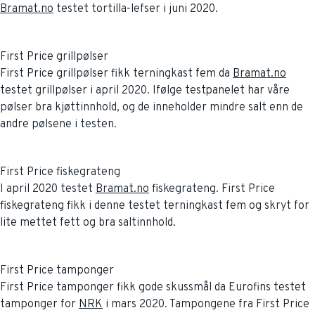
Bramat.no
testet tortilla-lefser i juni 2020.
First Price grillpølser
First Price grillpølser fikk terningkast fem da
Bramat.no
testet grillpølser i april 2020. Ifølge testpanelet har våre
pølser bra kjøttinnhold, og de inneholder mindre salt enn de
andre pølsene i testen.
First Price fiskegrateng
I april 2020 testet
Bramat.no
fiskegrateng. First Price
fiskegrateng fikk i denne testet terningkast fem og skryt for
lite mettet fett og bra saltinnhold.
First Price tamponger
First Price tamponger fikk gode skussmål da Eurofins testet
tamponger for
NRK
i mars 2020. Tampongene fra First Price