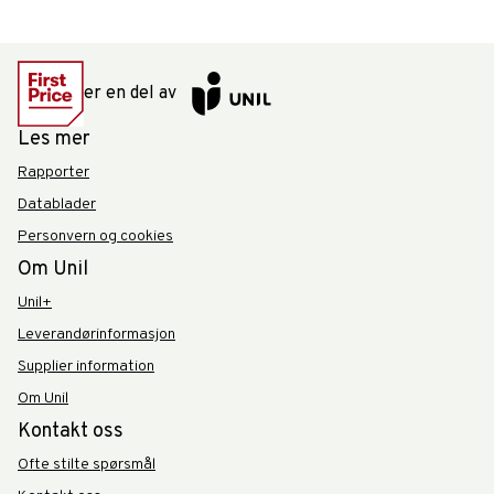
er en del av
Les mer
Rapporter
Datablader
Personvern og cookies
Om Unil
Unil+
Leverandørinformasjon
Supplier information
Om Unil
Kontakt oss
Ofte stilte spørsmål