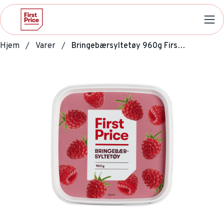
Hjem
Varer
Bringebærsyltetøy 960g First Price