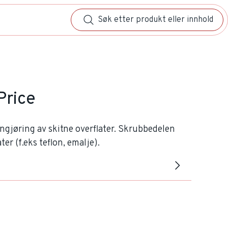
Price
ngjøring av skitne overflater. Skrubbedelen
ter (f.eks teflon, emalje).