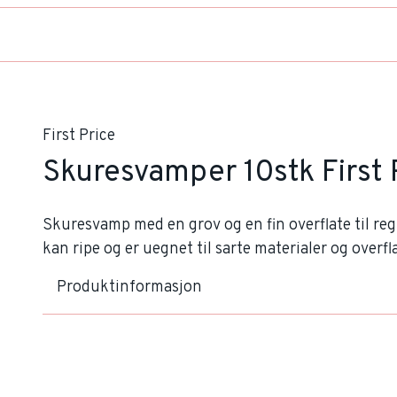
First Price
Skuresvamper 10stk First 
Skuresvamp med en grov og en fin overflate til reg
kan ripe og er uegnet til sarte materialer og overfla
Produktinformasjon